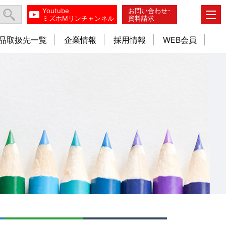
Youtube
お問い合わせ･
ミズホMリンチャンネル
資料請求
品取扱先一覧
企業情報
採用情報
WEB会員