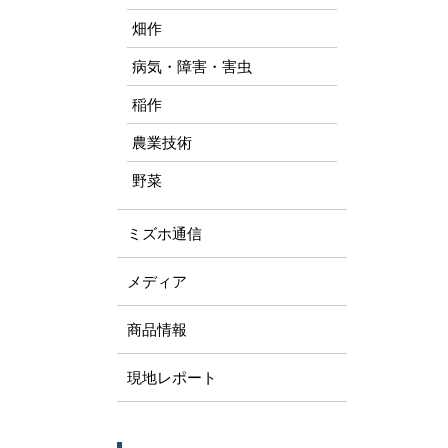
畑作
病気・障害・害虫
稲作
農業技術
野菜
ミズホ通信
メディア
商品情報
現地レポート