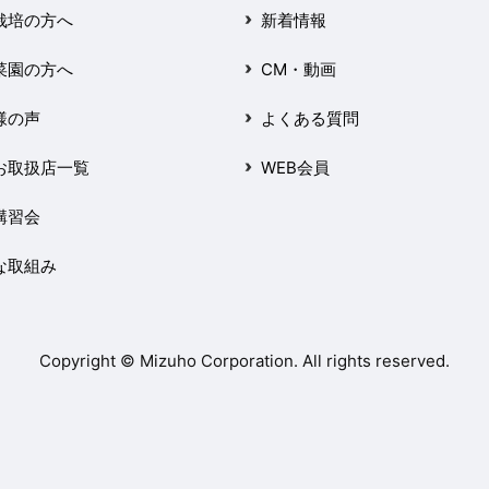
栽培の方へ
新着情報
菜園の方へ
CM・動画
様の声
よくある質問
お取扱店一覧
WEB会員
講習会
な取組み
Copyright © Mizuho Corporation. All rights reserved.