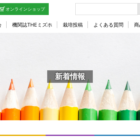
オンラインショップ
会
機関誌THEミズホ
栽培投稿
よくある質問
商
新着情報