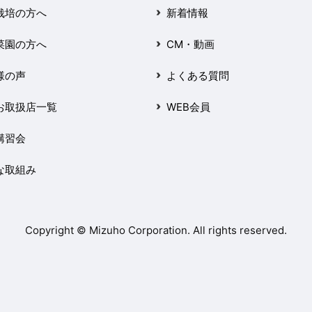
栽培の方へ
新着情報
菜園の方へ
CM・動画
様の声
よくある質問
お取扱店一覧
WEB会員
講習会
な取組み
Copyright © Mizuho Corporation. All rights reserved.