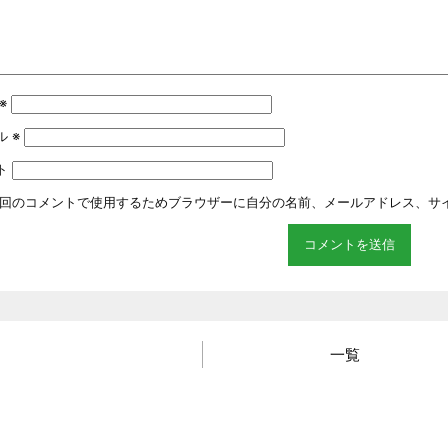
※
ル
※
ト
回のコメントで使用するためブラウザーに自分の名前、メールアドレス、サ
一覧