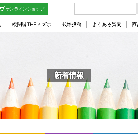
オンラインショップ
会
機関誌THEミズホ
栽培投稿
よくある質問
商
新着情報