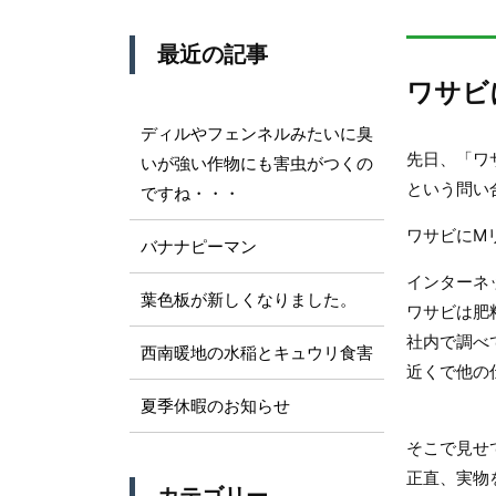
最近の記事
ワサビ
ディルやフェンネルみたいに臭
先日、「ワ
いが強い作物にも害虫がつくの
という問い
ですね・・・
ワサビにM
バナナピーマン
インターネ
葉色板が新しくなりました。
ワサビは肥
社内で調べ
西南暖地の水稲とキュウリ食害
近くで他の
夏季休暇のお知らせ
そこで見せ
正直、実物