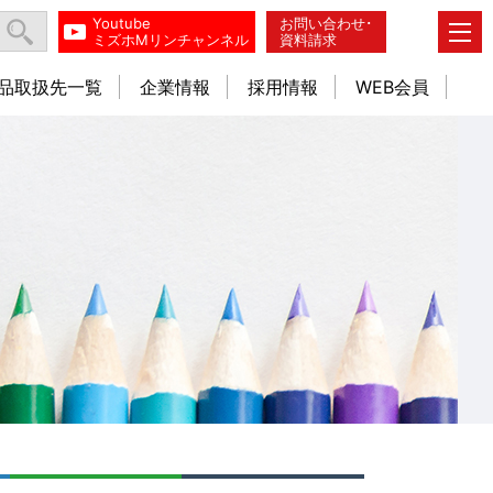
Youtube
お問い合わせ･
ミズホMリンチャンネル
資料請求
品取扱先一覧
企業情報
採用情報
WEB会員