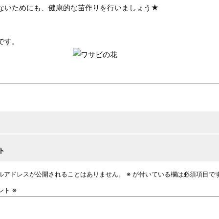
ないためにも、健康的な苗作りを行いましょう★
です。
ト
ルアドレスが公開されることはありません。
※
が付いている欄は必須項目で
ント
※