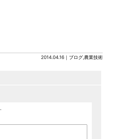
2014.04.16｜
ブログ
,
農業技術
す