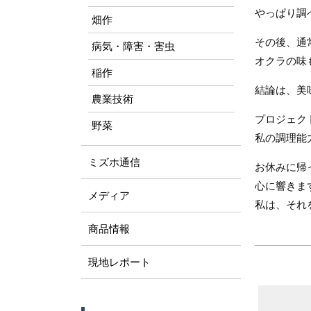
やっぱり調
畑作
その後、通
病気・障害・害虫
オクラの味
稲作
結論は、美
農業技術
プロジェク
野菜
私の調理能
ミズホ通信
お休みに帰
心に響きま
メディア
私は、それ
商品情報
現地レポート