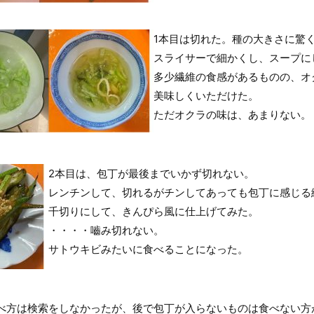
1本目は切れた。種の大きさに驚
スライサーで細かくし、スープに
多少繊維の食感があるものの、オ
美味しくいただけた。
ただオクラの味は、あまりない。
2本目は、包丁が最後までいかず切れない。
レンチンして、切れるがチンしてあっても包丁に感じる
千切りにして、きんぴら風に仕上げてみた。
・・・・嚙み切れない。
サトウキビみたいに食べることになった。
べ方は検索をしなかったが、後で包丁が入らないものは食べない方