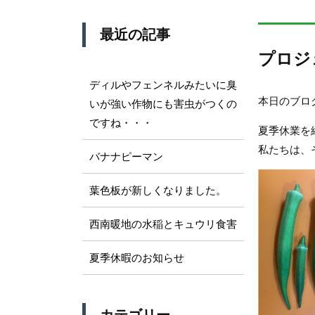
最近の記事
プロジ
ディルやフェンネルみたいに臭
本日のブロ
いが強い作物にも害虫がつくの
ですね・・・
夏季休業を
私たちは、
バナナピーマン
葉色板が新しくなりました。
西南暖地の水稲とキュウリ食害
夏季休暇のお知らせ