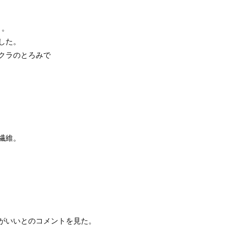
く。
した。
クラのとろみで
繊維。
がいいとのコメントを見た。