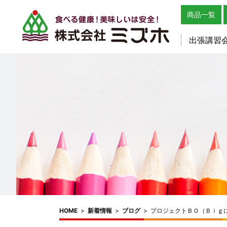
商品一覧
出張講習
HOME
>
新着情報
>
ブログ
>
プロジェクトＢＯ（Ｂｉｇ