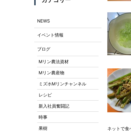
カテゴリー
NEWS
イベント情報
ブログ
Mリン農法資材
Mリン農産物
ミズホMリンチャンネル
レシピ
新入社員奮闘記
時事
果樹
ネットで食