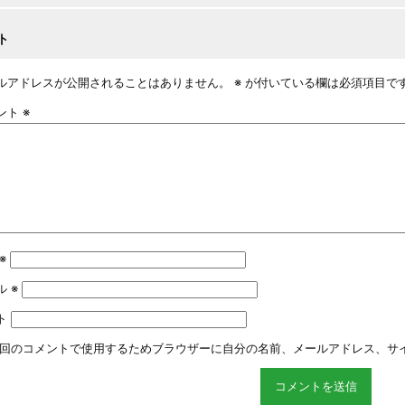
ト
ルアドレスが公開されることはありません。
※
が付いている欄は必須項目で
ント
※
※
ル
※
ト
回のコメントで使用するためブラウザーに自分の名前、メールアドレス、サ