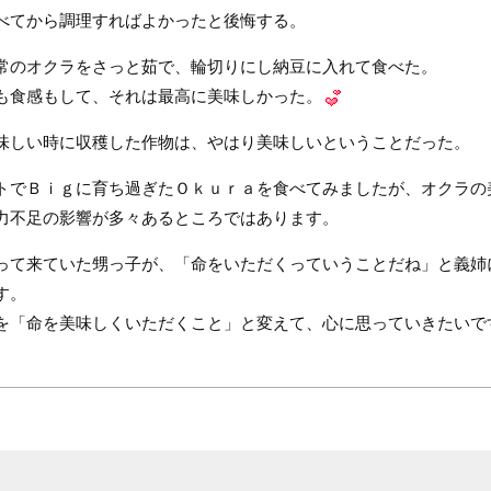
べてから調理すればよかったと後悔する。
常のオクラをさっと茹で、輪切りにし納豆に入れて食べた。
も食感もして、それは最高に美味しかった。
味しい時に収穫した作物は、やはり美味しいということだった。
トでＢｉｇに育ち過ぎたＯｋｕｒａを食べてみましたが、オクラの
力不足の影響が多々あるところではあります。
って来ていた甥っ子が、「命をいただくっていうことだね」と義姉
す。
を「命を美味しくいただくこと」と変えて、心に思っていきたいで