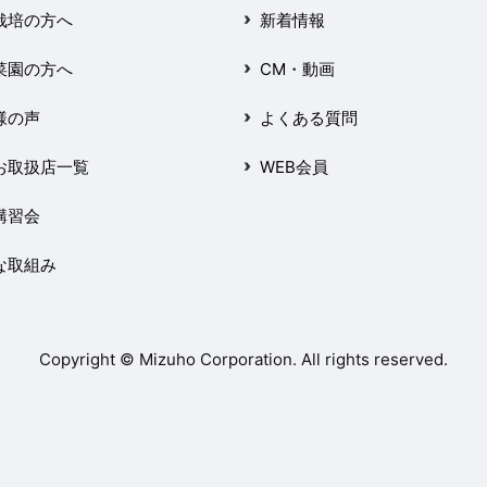
栽培の方へ
新着情報
菜園の方へ
CM・動画
様の声
よくある質問
お取扱店一覧
WEB会員
講習会
な取組み
Copyright © Mizuho Corporation. All rights reserved.