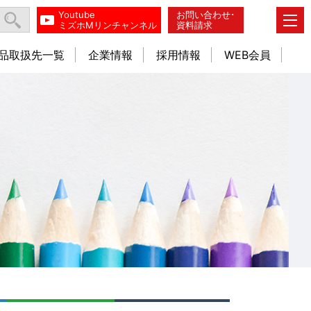
Youtube
お問い合わせ･
ミズホMリンチャンネル
資料請求
品取扱先一覧
企業情報
採用情報
WEB会員