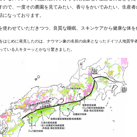
すので、一度その農園を見てみたい、香りをかいでみたい、生産者
話になっております。
を使わせていただきつつ、良質な睡眠、スキンケアから健康な体を
をはじめに発見したのは、ナウマン象の名前の由来となったドイツ人地質学
っている人キターッとかなり驚きました。