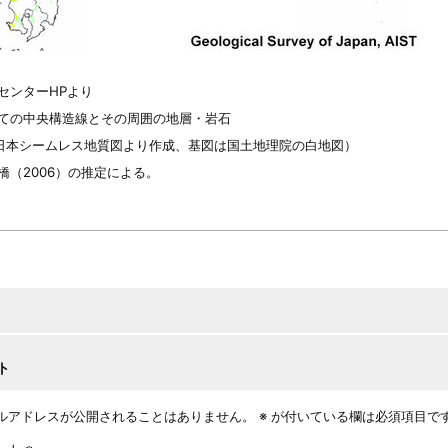
センターHPより
ての中央構造線とその周囲の地層・岩石
1日本シームレス地質図より作成、基図は国土地理院の白地図）
橋（2006）の推定による。
ト
ルアドレスが公開されることはありません。
※
が付いている欄は必須項目で