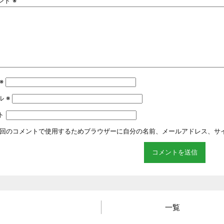
ント
※
※
ル
※
ト
回のコメントで使用するためブラウザーに自分の名前、メールアドレス、サ
一覧