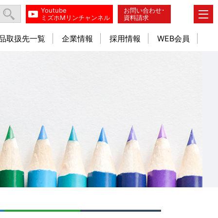
Youtube
お問い合わせ･
ミズホMリンチャンネル
資料請求
品取扱先一覧
企業情報
採用情報
WEB会員