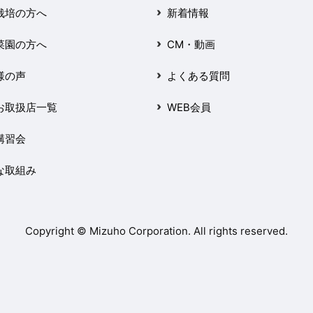
栽培の方へ
新着情報
菜園の方へ
CM・動画
様の声
よくある質問
お取扱店一覧
WEB会員
講習会
な取組み
Copyright © Mizuho Corporation. All rights reserved.