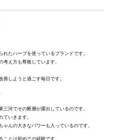
！
られたハーブを使っているブランドです。
の考え方も尊敬しています。
改善しようと過ごす毎日です。
。
東三河でその断層が露出しているのです。
れていきます。
ちゃんの大きなパワーも入っているのです。
ることは初めての経験です。