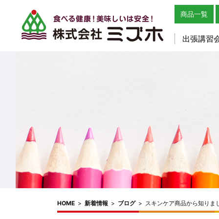
商品一覧
出張講習
HOME
>
新着情報
>
ブログ
>
スキンケア商品から知りま