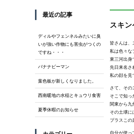
最近の記事
スキン
ディルやフェンネルみたいに臭
皆さんは、
いが強い作物にも害虫がつくの
私は色々な
ですね・・・
東三河出身
バナナピーマン
先日来名さ
私の顔を見
葉色板が新しくなりました。
さて、その
西南暖地の水稲とキュウリ食害
そこで知っ
関東から九
夏季休暇のお知らせ
その土壌に
プラスこの
自分が使っ