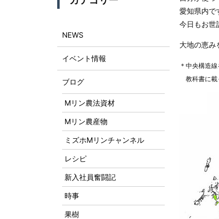
カテゴリー
愛知県内で
今日もお世
NEWS
大地の恵み
イベント情報
＊中央構造線
教科書に載
ブログ
Mリン農法資材
Mリン農産物
ミズホMリンチャンネル
レシピ
新入社員奮闘記
時事
果樹