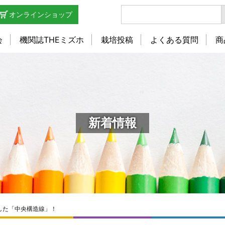
オンラインショップ
会
機関誌THEミズホ
栽培投稿
よくある質問
商
新着情報
した「中央構造線」！