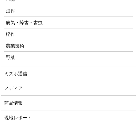
畑作
病気・障害・害虫
稲作
農業技術
野菜
ミズホ通信
メディア
商品情報
現地レポート