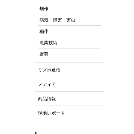
畑作
病気・障害・害虫
稲作
農業技術
野菜
ミズホ通信
メディア
商品情報
現地レポート