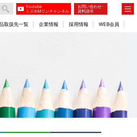
Youtube
お問い合わせ･
ミズホMリンチャンネル
資料請求
品取扱先一覧
企業情報
採用情報
WEB会員