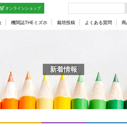
オンラインショップ
会
機関誌THEミズホ
栽培投稿
よくある質問
商
新着情報