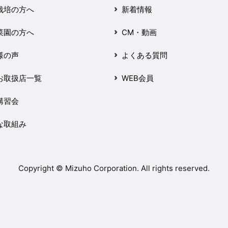
栽培の方へ
新着情報
菜園の方へ
CM・動画
様の声
よくある質問
お取扱店一覧
WEB会員
講習会
な取組み
Copyright © Mizuho Corporation. All rights reserved.