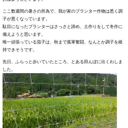
ここ数週間の暑さの所為で、我が家のプランター作物は悉く調
子が悪くなっています。
駄目になったプランターはさっさと諦め、土作りをして冬作に
備えようと思います。
唯一頑張っている茄子は、秋まで孤軍奮闘、なんとか調子を維
持できそうです。
先日、ふらっと歩いていたところ、とある田んぼに出くわしま
した。