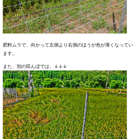
肥料ムラで、向かって左側より右側のほうが色が薄くなってい
ます。
また、別の田んぼでは、↓↓↓