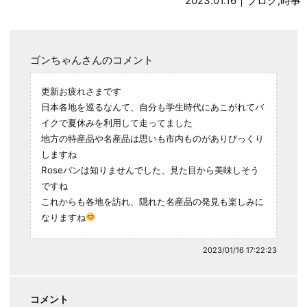
2023.01.16｜
ブログ
,
時事
ゴンちゃんさんのコメント
更新お疲れさまです
日本各地を巡るなんて、自分も学生時代にあこがれてバ
イクで夏休みを利用して走ってました
地方の特産品や名産品は思いも市内ものがありびっくり
しますね
Roseパンは知りませんでした、見た目から美味しそう
ですね
これからも各地を訪れ、隠れた名産品の発見も楽しみに
なりますね
2023/01/16 17:22:23
コメント