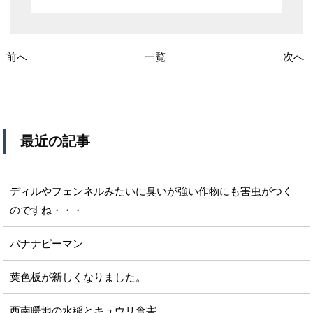
前へ
一覧
次へ
最近の記事
ディルやフェンネルみたいに臭いが強い作物にも害虫がつく
のですね・・・
バナナピーマン
葉色板が新しくなりました。
西南暖地の水稲とキュウリ食害