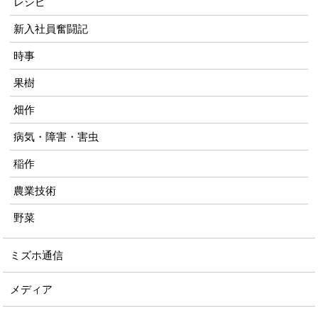
レシピ
新入社員奮闘記
時事
果樹
畑作
病気・障害・害虫
稲作
農業技術
野菜
ミズホ通信
メディア