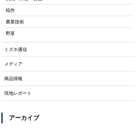
稲作
農業技術
野菜
ミズホ通信
メディア
商品情報
現地レポート
アーカイブ