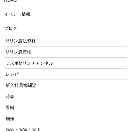
NEWS
イベント情報
ブログ
Mリン農法資材
Mリン農産物
ミズホMリンチャンネル
レシピ
新入社員奮闘記
時事
果樹
畑作
病気・障害・害虫