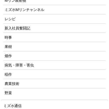
Mリン農産物
ミズホMリンチャンネル
レシピ
新入社員奮闘記
時事
果樹
畑作
病気・障害・害虫
稲作
農業技術
野菜
ミズホ通信