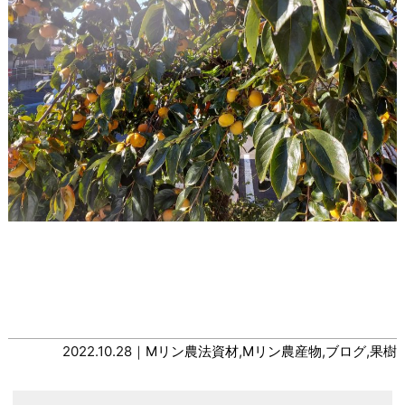
2022.10.28｜
Mリン農法資材
,
Mリン農産物
,
ブログ
,
果樹