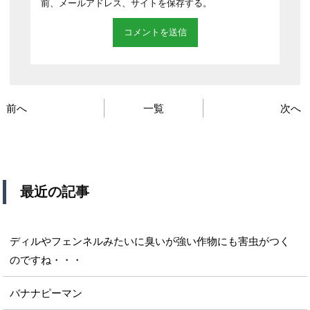
前、メールアドレス、サイトを保存する。
前へ
一覧
次へ
最近の記事
ディルやフェンネルみたいに臭いが強い作物にも害虫がつく
のですね・・・
バナナピーマン