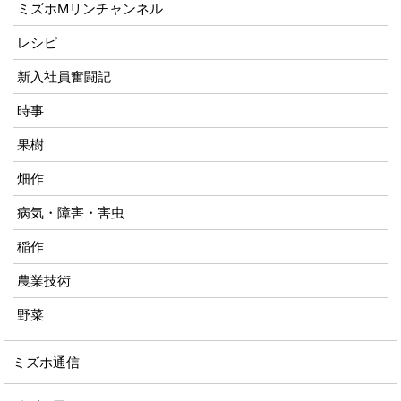
ミズホMリンチャンネル
レシピ
新入社員奮闘記
時事
果樹
畑作
病気・障害・害虫
稲作
農業技術
野菜
ミズホ通信