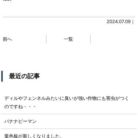
2024.07.09｜
前へ
一覧
最近の記事
ディルやフェンネルみたいに臭いが強い作物にも害虫がつく
のですね・・・
バナナピーマン
葉色板が新しくなりました。