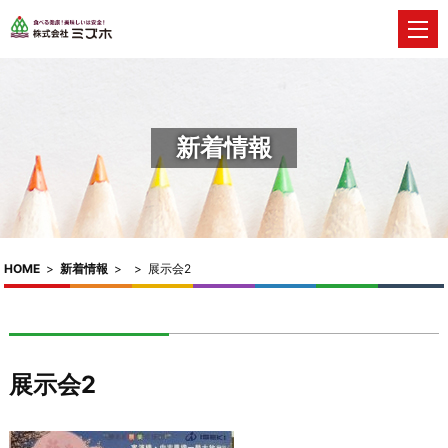
新着情報
HOME
>
新着情報
>
>
展示会2
展示会2