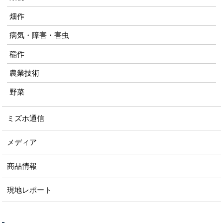
畑作
病気・障害・害虫
稲作
農業技術
野菜
ミズホ通信
メディア
商品情報
現地レポート