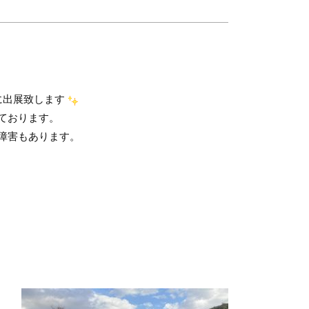
会に出展致します
ております。
障害もあります。