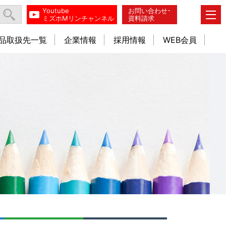
Youtube
お問い合わせ･
ミズホMリンチャンネル
資料請求
品取扱先一覧
企業情報
採用情報
WEB会員