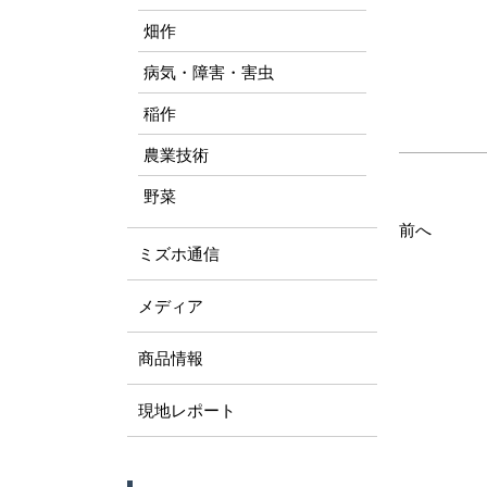
畑作
病気・障害・害虫
稲作
農業技術
野菜
前へ
ミズホ通信
メディア
商品情報
現地レポート