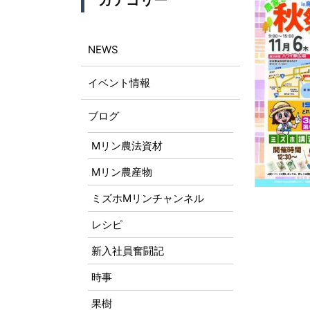
カテゴリー
NEWS
イベント情報
ブログ
Mリン農法資材
Mリン農産物
ミズホMリンチャンネル
レシピ
新入社員奮闘記
時事
果樹