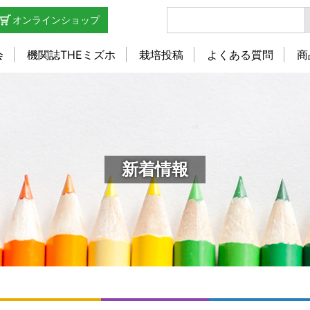
オンラインショップ
会
機関誌THEミズホ
栽培投稿
よくある質問
商
新着情報