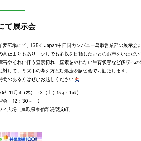
にて展示会
夢広場にて、ISEKI Japan中四国カンパニー鳥取営業部の展示
の高止まりもあり、少しでも多収を目指したいとのお声をいただい
障害やそれに伴う窒素切れ、窒素をやれない生育状態など多収への
に対して、ミズホの考え方と対処法を講習会でお話致します。
時間のある方はぜひお越しください
25年11月6（木）～8（土）9時～15時
会 12：30～ 】
ワイ広場（鳥取県東伯郡湯梨浜町）