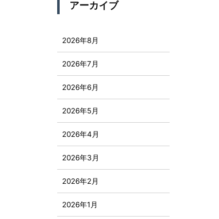
アーカイブ
2026年8月
2026年7月
2026年6月
2026年5月
2026年4月
2026年3月
2026年2月
2026年1月