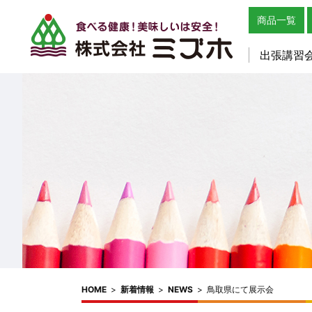
商品一覧
出張講習
HOME
>
新着情報
>
NEWS
>
鳥取県にて展示会