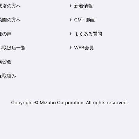
栽培の方へ
新着情報
菜園の方へ
CM・動画
様の声
よくある質問
お取扱店一覧
WEB会員
講習会
な取組み
Copyright © Mizuho Corporation. All rights reserved.