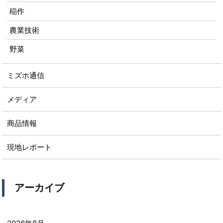
稲作
農業技術
野菜
ミズホ通信
メディア
商品情報
現地レポート
アーカイブ