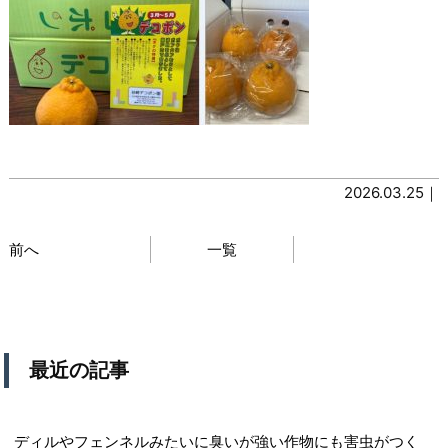
2026.03.25｜
前へ
一覧
最近の記事
ディルやフェンネルみたいに臭いが強い作物にも害虫がつく