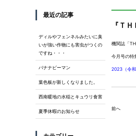
最近の記事
『ＴＨ
ディルやフェンネルみたいに臭
機関誌「TH
いが強い作物にも害虫がつくの
ですね・・・
今月号の特
バナナピーマン
2023（令和
葉色板が新しくなりました。
西南暖地の水稲とキュウリ食害
前へ
夏季休暇のお知らせ