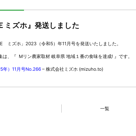
Ｅミズホ』発送しました
E ミズホ」2023（令和5）年11月号を発送いたしました。
集は、『 Mリン農家取材 岐阜県 地域１番の食味を達成! 』です。
5年）11月号No.266
– 株式会社ミズホ (mizuho.to)
一覧