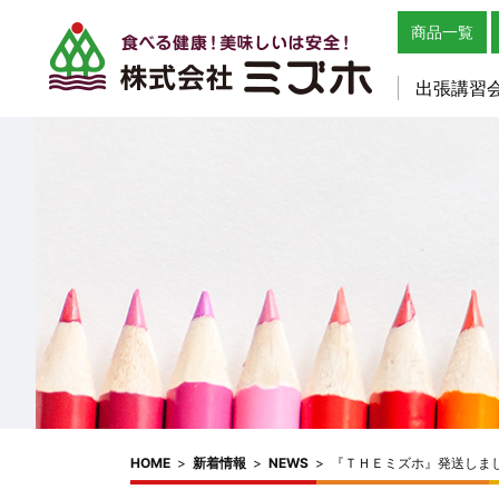
商品一覧
出張講習
HOME
>
新着情報
>
NEWS
>
『ＴＨＥミズホ』発送しま