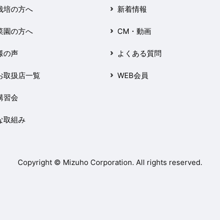
栽培の方へ
新着情報
菜園の方へ
CM・動画
様の声
よくある質問
お取扱店一覧
WEB会員
講習会
な取組み
Copyright © Mizuho Corporation. All rights reserved.