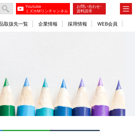
Youtube
お問い合わせ･
ミズホMリンチャンネル
資料請求
品取扱先一覧
企業情報
採用情報
WEB会員