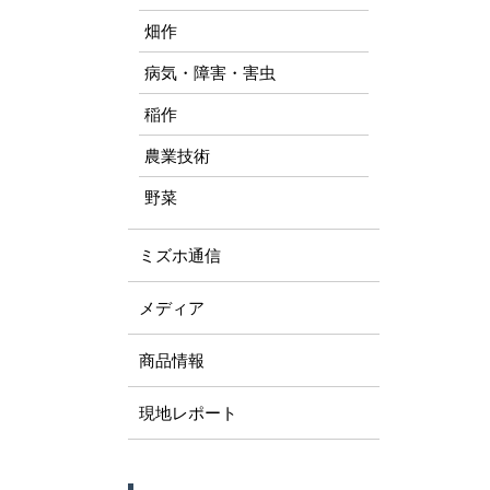
畑作
病気・障害・害虫
稲作
農業技術
野菜
ミズホ通信
メディア
商品情報
現地レポート