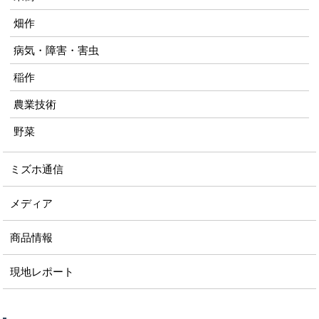
畑作
病気・障害・害虫
稲作
農業技術
野菜
ミズホ通信
メディア
商品情報
現地レポート