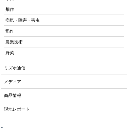
畑作
病気・障害・害虫
稲作
農業技術
野菜
ミズホ通信
メディア
商品情報
現地レポート