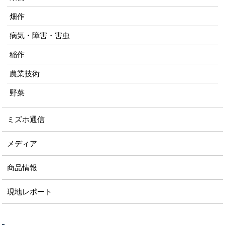
畑作
病気・障害・害虫
稲作
農業技術
野菜
ミズホ通信
メディア
商品情報
現地レポート