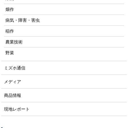
畑作
病気・障害・害虫
稲作
農業技術
野菜
ミズホ通信
メディア
商品情報
現地レポート