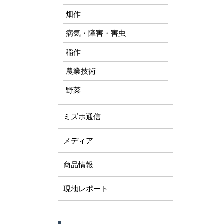
畑作
病気・障害・害虫
稲作
農業技術
野菜
ミズホ通信
メディア
商品情報
現地レポート