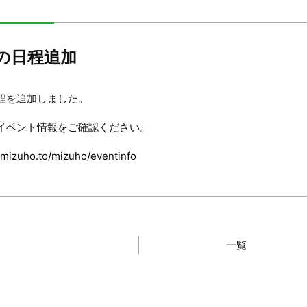
の日程追加
程を追加しました。
イベント情報をご確認ください。
.mizuho.to/mizuho/eventinfo
一覧