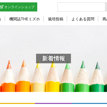
オンラインショップ
会
機関誌THEミズホ
栽培投稿
よくある質問
商
新着情報