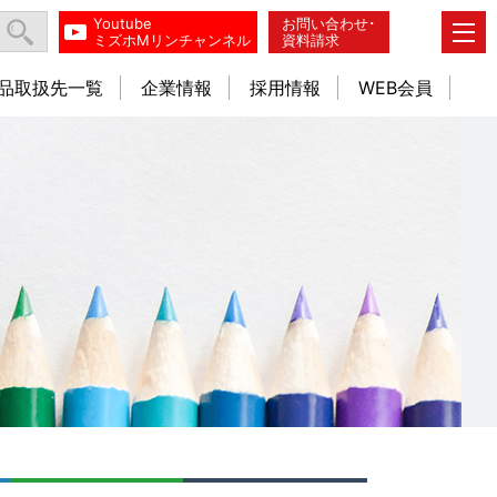
Youtube
お問い合わせ･
ミズホMリンチャンネル
資料請求
品取扱先一覧
企業情報
採用情報
WEB会員