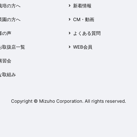
栽培の方へ
新着情報
菜園の方へ
CM・動画
様の声
よくある質問
お取扱店一覧
WEB会員
講習会
な取組み
Copyright © Mizuho Corporation. All rights reserved.