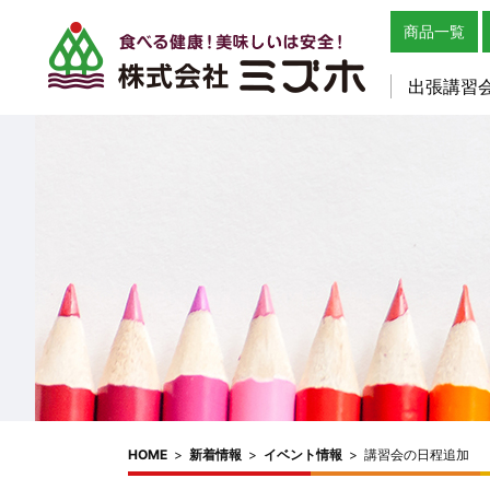
商品一覧
出張講習
HOME
>
新着情報
>
イベント情報
>
講習会の日程追加