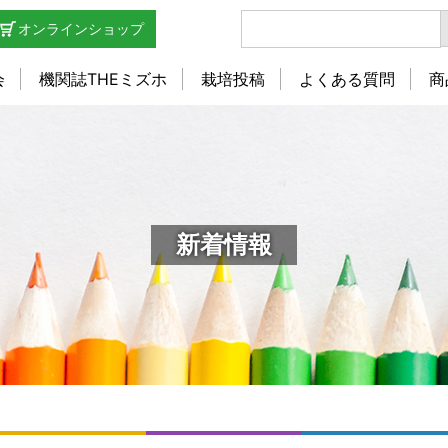
オンラインショップ
会
機関誌THEミズホ
栽培投稿
よくある質問
商
新着情報