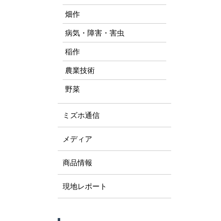
畑作
病気・障害・害虫
稲作
農業技術
野菜
ミズホ通信
メディア
商品情報
現地レポート