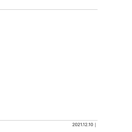
2021.12.10｜