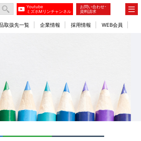
Youtube
お問い合わせ･
ミズホMリンチャンネル
資料請求
品取扱先一覧
企業情報
採用情報
WEB会員