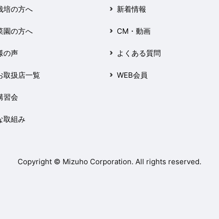
栽培の方へ
新着情報
菜園の方へ
CM・動画
様の声
よくある質問
お取扱店一覧
WEB会員
講習会
な取組み
Copyright © Mizuho Corporation. All rights reserved.