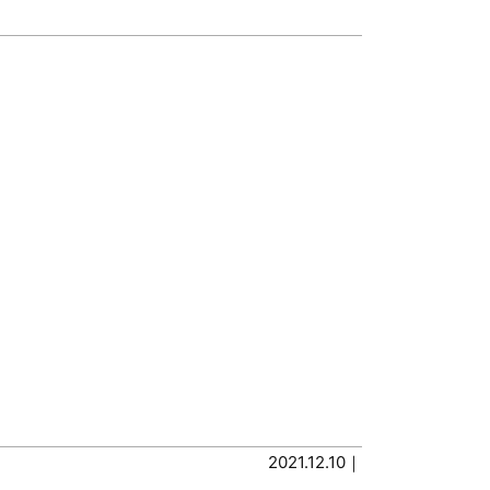
2021.12.10｜