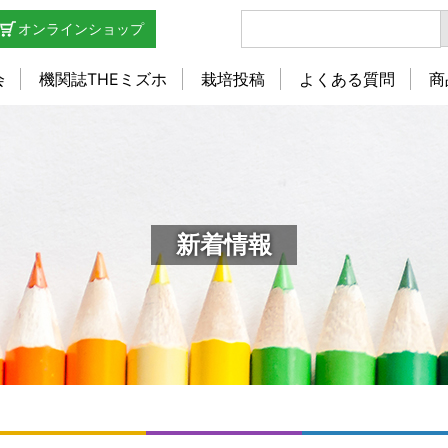
オンラインショップ
会
機関誌THEミズホ
栽培投稿
よくある質問
商
新着情報