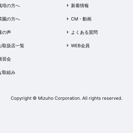
栽培の方へ
新着情報
菜園の方へ
CM・動画
様の声
よくある質問
お取扱店一覧
WEB会員
講習会
な取組み
Copyright © Mizuho Corporation. All rights reserved.