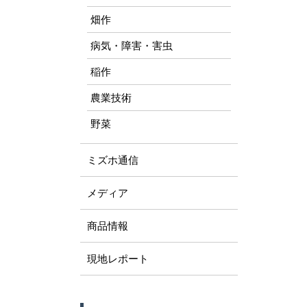
畑作
病気・障害・害虫
稲作
農業技術
野菜
ミズホ通信
メディア
商品情報
現地レポート