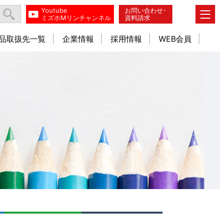
Youtube
お問い合わせ･
ミズホMリンチャンネル
資料請求
品取扱先一覧
企業情報
採用情報
WEB会員