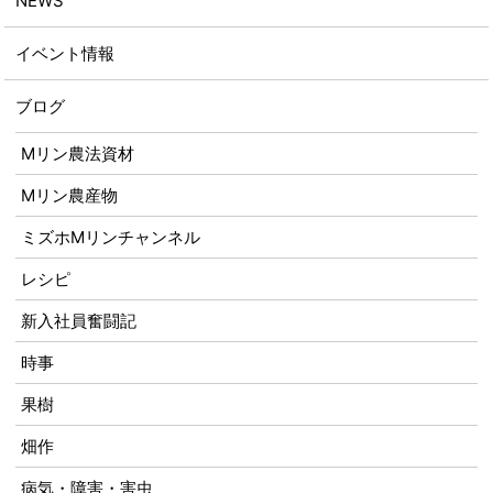
NEWS
イベント情報
ブログ
Mリン農法資材
Mリン農産物
ミズホMリンチャンネル
レシピ
新入社員奮闘記
時事
果樹
畑作
病気・障害・害虫