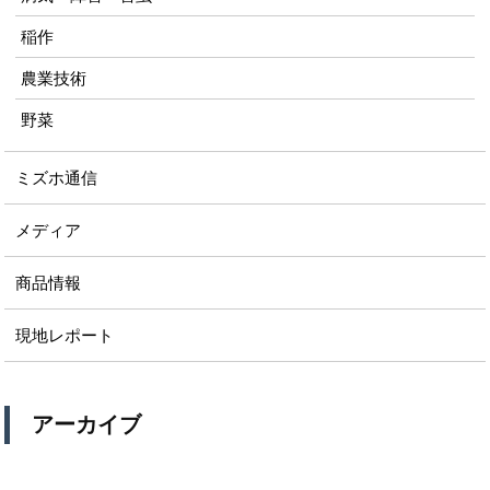
稲作
農業技術
野菜
ミズホ通信
メディア
商品情報
現地レポート
アーカイブ