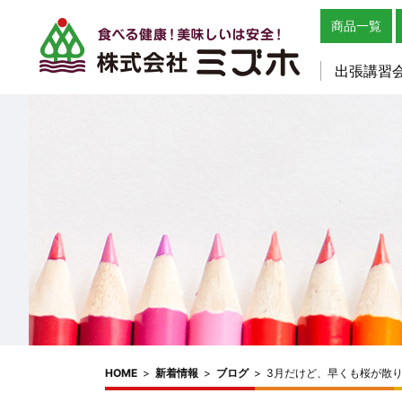
商品一覧
出張講習
HOME
>
新着情報
>
ブログ
>
3月だけど、早くも桜が散