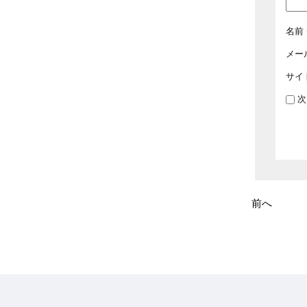
2025年3月
名前
2025年2月
メー
2025年1月
サイ
次
2024年12月
2024年11月
2024年10月
2024年9月
前へ
2024年8月
2024年7月
2024年6月