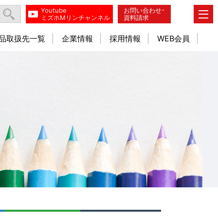
Youtube
お問い合わせ･
ミズホMリンチャンネル
資料請求
品取扱先一覧
企業情報
採用情報
WEB会員