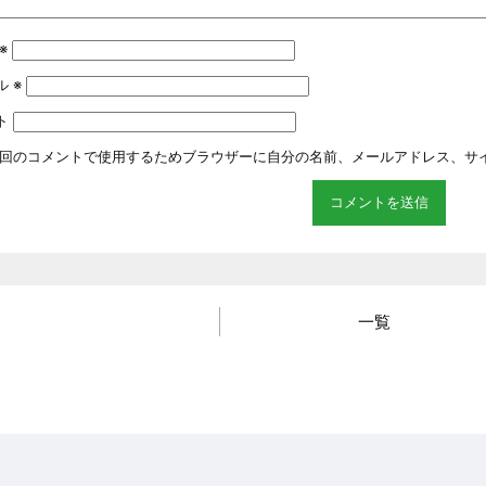
※
ル
※
ト
回のコメントで使用するためブラウザーに自分の名前、メールアドレス、サ
一覧