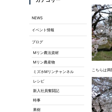
カテゴリー
NEWS
イベント情報
ブログ
Mリン農法資材
Mリン農産物
こちらは満
ミズホMリンチャンネル
レシピ
新入社員奮闘記
時事
果樹