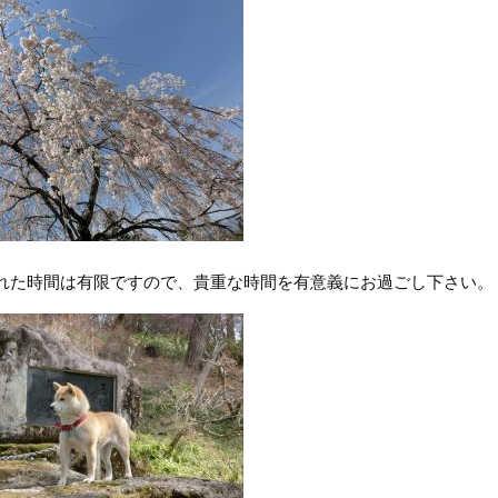
れた時間は有限ですので、貴重な時間を有意義にお過ごし下さい。