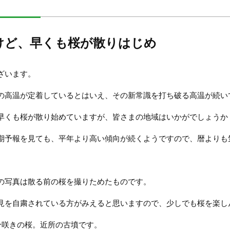
けど、早くも桜が散りはじめ
ざいます。
の高温が定着しているとはいえ、その新常識を打ち破る高温が続い
早くも桜が散り始めていますが、皆さまの地域はいかがでしょうか
期予報を見ても、平年より高い傾向が続くようですので、暦よりも
の写真は散る前の桜を撮りためたものです。
見を自粛されている方がみえると思いますので、少しでも桜を楽し
分咲きの桜。近所の古墳です。