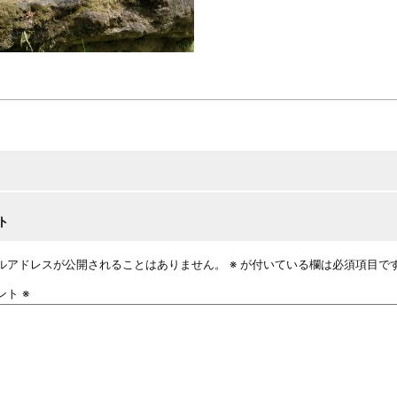
ト
ルアドレスが公開されることはありません。
※
が付いている欄は必須項目で
ント
※