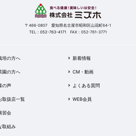
〒466-0807 愛知県名古屋市昭和区山花町64-1
TEL：
052-763-4171
FAX：052-761-3771
栽培の方へ
新着情報
菜園の方へ
CM・動画
様の声
よくある質問
お取扱店一覧
WEB会員
講習会
な取組み