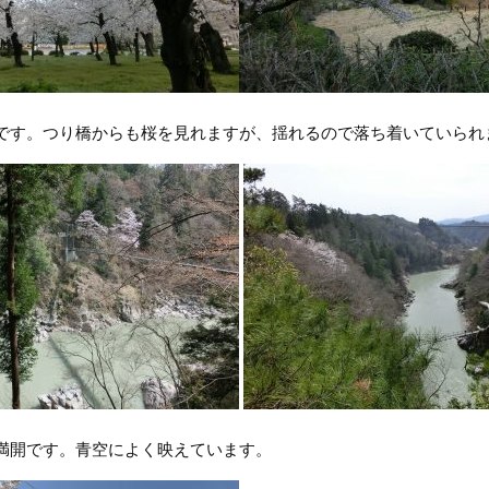
です。つり橋からも桜を見れますが、揺れるので落ち着いていられ
満開です。青空によく映えています。