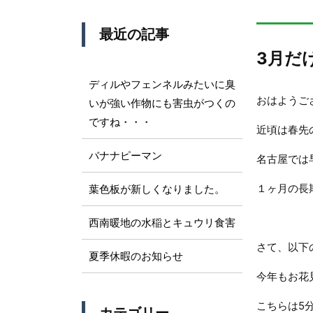
最近の記事
3月だ
ディルやフェンネルみたいに臭
おはようご
いが強い作物にも害虫がつくの
ですね・・・
近頃は春先
バナナピーマン
名古屋では
１ヶ月の長
葉色板が新しくなりました。
西南暖地の水稲とキュウリ食害
さて、以下
夏季休暇のお知らせ
今年もお花
こちらは5