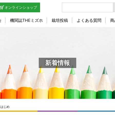
オンラインショップ
会
機関誌THEミズホ
栽培投稿
よくある質問
商
新着情報
りはじめ