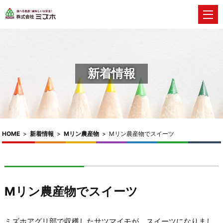
新着情報
HOME
>
新着情報
>
Mリン農産物
>
Mリン農産物でスイーツ
Mリン農産物でスイーツ
ミズホアグリ部で収穫したサツマイモが、スイーツになりまし