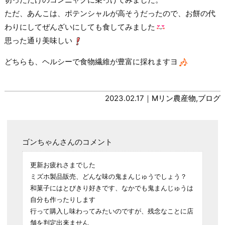
ただ、あんこは、ポテンシャルが高そうだったので、お餅の代
わりにしてぜんざいにしても食してみました
思った通り美味しい
どちらも、ヘルシーで食物繊維が豊富に採れますヨ
2023.02.17｜
Mリン農産物
,
ブログ
ゴンちゃんさんのコメント
更新お疲れさまでした
ミズホ製品販売、どんな味の鬼まんじゅうでしょう？
和菓子にはとびきり好きです、なかでも鬼まんじゅうは
自分も作ったりします
行って購入し味わってみたいのですが、残念なことに店
舗を判定出来ません