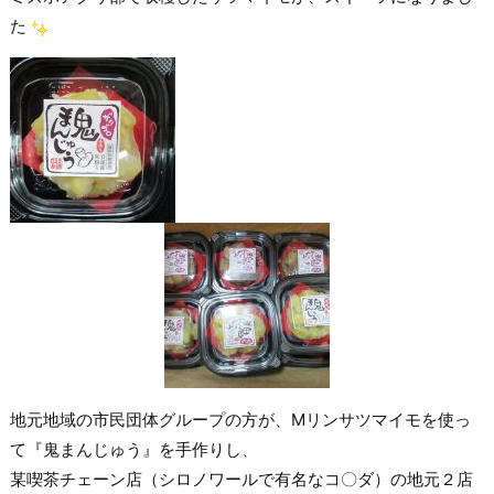
た
地元地域の市民団体グループの方が、Mリンサツマイモを使っ
て『鬼まんじゅう』を手作りし、
某喫茶チェーン店（シロノワールで有名なコ〇ダ）の地元２店