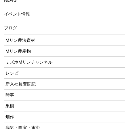
NEWS
イベント情報
ブログ
Mリン農法資材
Mリン農産物
ミズホMリンチャンネル
レシピ
新入社員奮闘記
時事
果樹
畑作
病気・障害・害虫