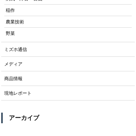
稲作
農業技術
野菜
ミズホ通信
メディア
商品情報
現地レポート
アーカイブ