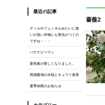
最近の記事
薔薇2
ディルやフェンネルみたいに臭
いが強い作物にも害虫がつくの
ですね・・・
バナナピーマン
葉色板が新しくなりました。
西南暖地の水稲とキュウリ食害
夏季休暇のお知らせ