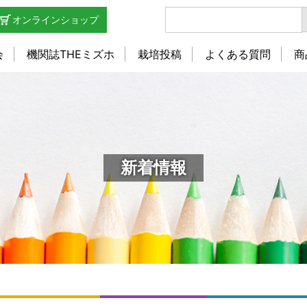
オンラインショップ
会
機関誌THEミズホ
栽培投稿
よくある質問
商
新着情報