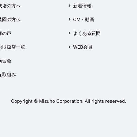
栽培の方へ
新着情報
菜園の方へ
CM・動画
様の声
よくある質問
お取扱店一覧
WEB会員
講習会
な取組み
Copyright © Mizuho Corporation. All rights reserved.