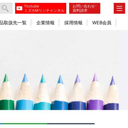
Youtube
お問い合わせ･
ミズホMリンチャンネル
資料請求
品取扱先一覧
企業情報
採用情報
WEB会員