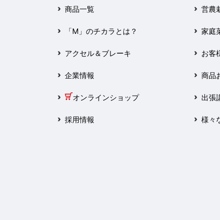
2025年3月
商品一覧
営農
2025年2月
「M」のチカラとは？
家庭
2025年1月
アクセル＆ブレーキ
お客
2024年12月
企業情報
商品
2024年11月
オンラインショップ
出張
2024年10月
採用情報
様々
2024年9月
2024年8月
2024年7月
2024年6月