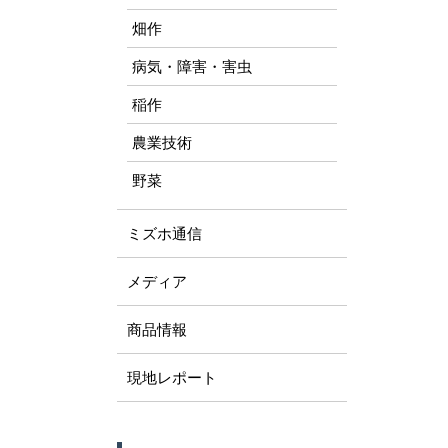
畑作
病気・障害・害虫
稲作
農業技術
野菜
ミズホ通信
メディア
商品情報
現地レポート