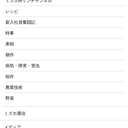
ミズホMリンチャンネル
レシピ
新入社員奮闘記
時事
果樹
畑作
病気・障害・害虫
稲作
農業技術
野菜
ミズホ通信
メディア