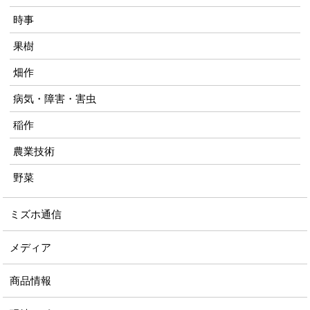
時事
果樹
畑作
病気・障害・害虫
稲作
農業技術
野菜
ミズホ通信
メディア
商品情報