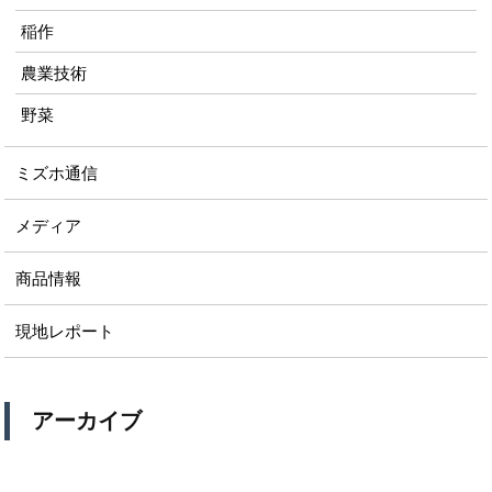
稲作
農業技術
野菜
ミズホ通信
メディア
商品情報
現地レポート
アーカイブ