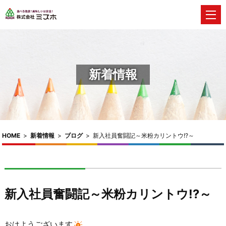
新着情報
HOME
>
新着情報
>
ブログ
>
新入社員奮闘記～米粉カリントウ!?～
新入社員奮闘記～米粉カリントウ!?～
おはようございます