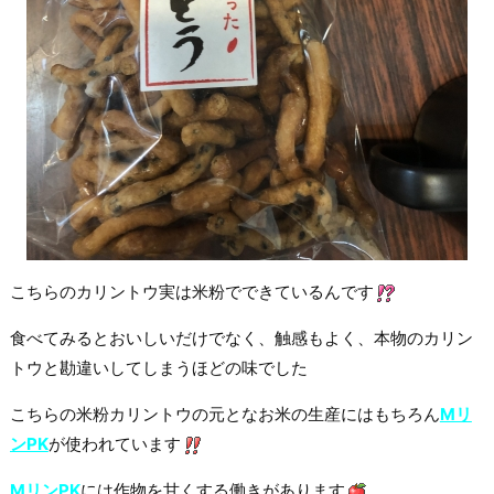
こちらのカリントウ実は米粉でできているんです
食べてみるとおいしいだけでなく、触感もよく、本物のカリン
トウと勘違いしてしまうほどの味でした
こちらの米粉カリントウの元となお米の生産にはもちろん
Mリ
ンPK
が使われています
MリンPK
には作物を甘くする働きがあります