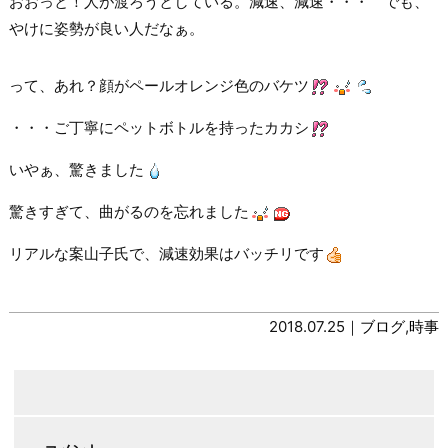
おおっと！人が渡ろうとしている。減速、減速・・・ でも、
やけに姿勢が良い人だなぁ。
って、あれ？顔がペールオレンジ色のバケツ
・・・ご丁寧にペットボトルを持ったカカシ
いやぁ、驚きました
驚きすぎて、曲がるのを忘れました
リアルな案山子氏で、減速効果はバッチリです
2018.07.25｜
ブログ
,
時事