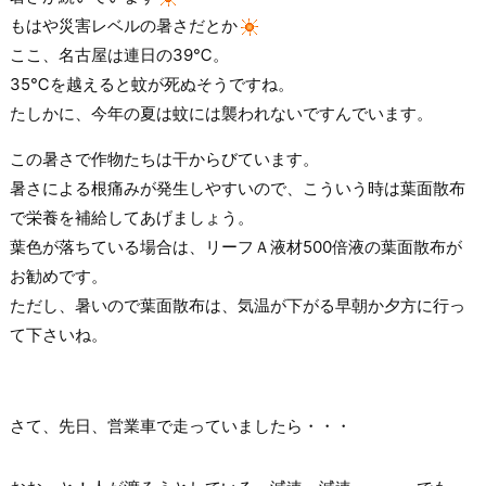
もはや災害レベルの暑さだとか
ここ、名古屋は連日の39℃。
35℃を越えると蚊が死ぬそうですね。
たしかに、今年の夏は蚊には襲われないですんでいます。
この暑さで作物たちは干からびています。
暑さによる根痛みが発生しやすいので、こういう時は葉面散布
で栄養を補給してあげましょう。
葉色が落ちている場合は、リーフＡ液材500倍液の葉面散布が
お勧めです。
ただし、暑いので葉面散布は、気温が下がる早朝か夕方に行っ
て下さいね。
さて、先日、営業車で走っていましたら・・・