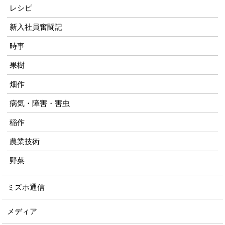
レシピ
新入社員奮闘記
時事
果樹
畑作
病気・障害・害虫
稲作
農業技術
野菜
ミズホ通信
メディア