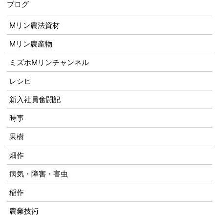
ブログ
Mリン農法資材
Mリン農産物
ミズホMリンチャンネル
レシピ
新入社員奮闘記
時事
果樹
畑作
病気・障害・害虫
稲作
農業技術