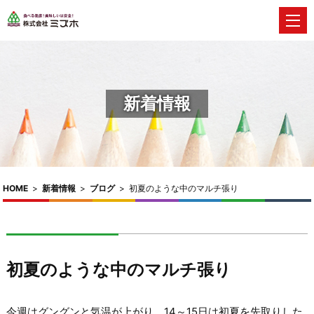
新着情報
HOME
>
新着情報
>
ブログ
>
初夏のような中のマルチ張り
初夏のような中のマルチ張り
今週はグングンと気温が上がり、14～15日は初夏を先取りした