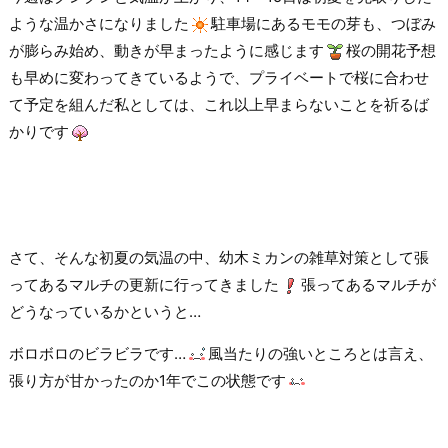
ような温かさになりました
駐車場にあるモモの芽も、つぼみ
が膨らみ始め、動きが早まったように感じます
桜の開花予想
も早めに変わってきているようで、プライベートで桜に合わせ
て予定を組んだ私としては、これ以上早まらないことを祈るば
かりです
さて、そんな初夏の気温の中、幼木ミカンの雑草対策として張
ってあるマルチの更新に行ってきました
張ってあるマルチが
どうなっているかというと…
ボロボロのビラビラです…
風当たりの強いところとは言え、
張り方が甘かったのか1年でこの状態です