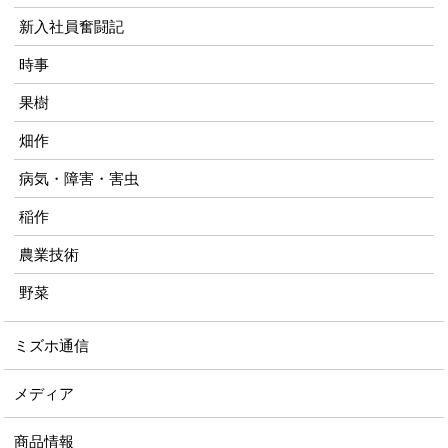
新入社員奮闘記
時事
果樹
畑作
病気・障害・害虫
稲作
農業技術
野菜
ミズホ通信
メディア
商品情報