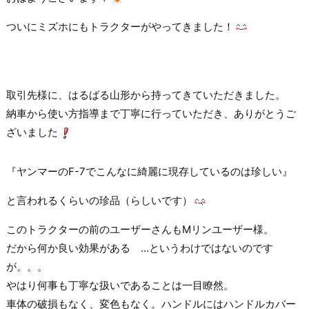
ついにミズホにもトラクターがやってきました！
取引先様に、はるばる山形から持ってきていただきました。
納車から使い方指導まで丁寧に行っていただき、ありがとうご
ざいました
『ヤンマーのF-7でこんなに綺麗に現存しているのは珍しい』
と言われるくらいの珍品（らしいです）
このトラクターの前のユーザーさんもMリンユーザー様。
だから何か良い効果がある …というわけではないのです
が。。。
やはり何事も丁寧な扱いであることは一目瞭然。
車体の破損もなく、変色もなく。ハンドルにはハンドルカバー