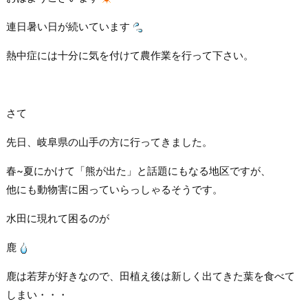
連日暑い日が続いています
熱中症には十分に気を付けて農作業を行って下さい。
さて
先日、岐阜県の山手の方に行ってきました。
春~夏にかけて「熊が出た」と話題にもなる地区ですが、
他にも動物害に困っていらっしゃるそうです。
水田に現れて困るのが
鹿
鹿は若芽が好きなので、田植え後は新しく出てきた葉を食べて
しまい・・・