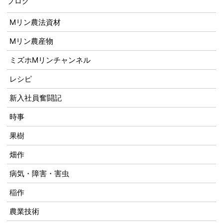
ブログ
Mリン農法資材
Mリン農産物
ミズホMリンチャンネル
レシピ
新入社員奮闘記
時事
果樹
畑作
病気・障害・害虫
稲作
農業技術