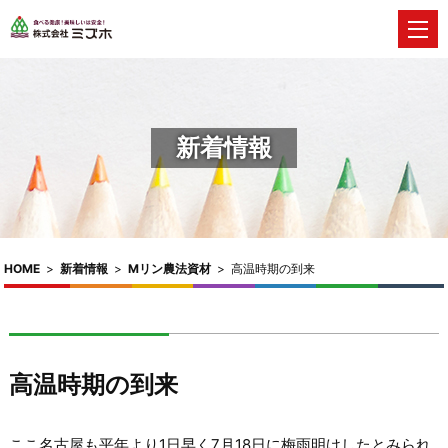
新着情報
HOME
>
新着情報
>
Mリン農法資材
>
高温時期の到来
高温時期の到来
ここ名古屋も平年より1日早く7月18日に梅雨明けしたとみられ