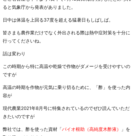
ると気象庁から発表がありました。
日中は体温を上回る37度を超える猛暑日もしばしば。
皆さまも農作業だけでなく外出される際は熱中症対策を十分に
行ってくださいね。
話は変わり
この時期から特に高温や乾燥で作物がダメージを受けやすいの
ですが
高温の時期を作物が元気に乗り切るために、「酢」を使った内
容が
現代農業2021年8月号に特集されているのでぜひ読んでいただ
きたいのですが
弊社では、酢を使った資材「
バイオ根助（高純度木酢液）
」を