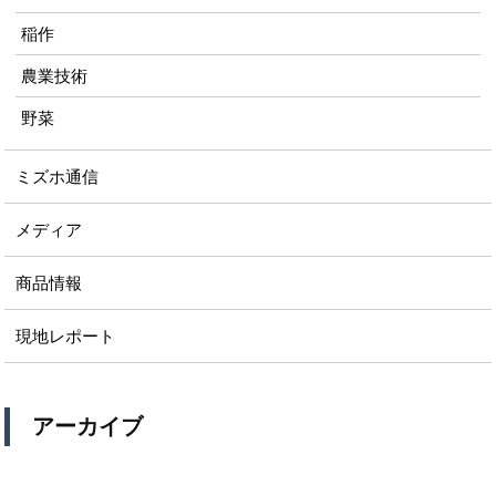
稲作
農業技術
野菜
ミズホ通信
メディア
商品情報
現地レポート
アーカイブ