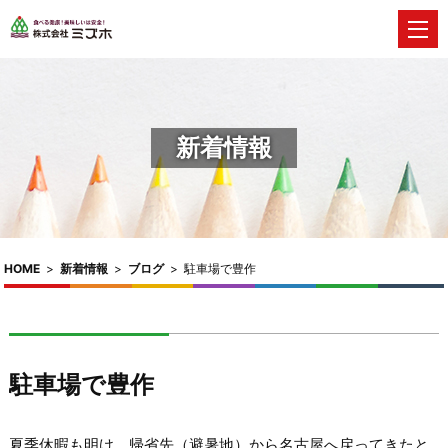
新着情報
HOME
>
新着情報
>
ブログ
>
駐車場で豊作
駐車場で豊作
夏季休暇も明け、帰省先（避暑地）から名古屋へ戻ってきたと