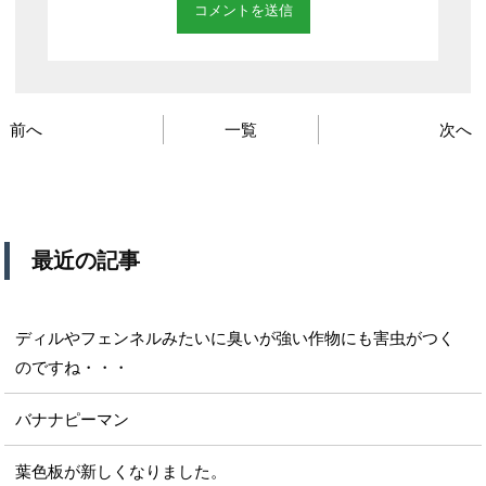
前へ
一覧
次へ
最近の記事
ディルやフェンネルみたいに臭いが強い作物にも害虫がつく
のですね・・・
バナナピーマン
葉色板が新しくなりました。