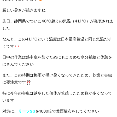
厳しい暑さが続きますね
先日、静岡県でついに40℃超えの気温（41.1℃）が発表されま
した
なんと、この41.1℃という温度は日本最高気温と同じ気温だそ
うです
日中の作業は熱中症を防ぐためにもこまめな水分補給と休憩を
はさんでください
また、この時期は梅雨が明け暑くなってきたため、乾燥と害虫
に要注意です
特に今年の害虫は越冬した個体が繁殖したため数が多くなって
います
対策に、
リーフSG
を1000倍で葉面散布をしてください