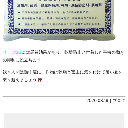
リーフSG
には展着効果があり、乾燥防止と付着した害虫の動き
の抑制に役立ちます
我々人間は熱中症に、作物は乾燥と害虫に気を付けて暑い夏を
乗り越えましょう
2020.08.19｜
ブログ