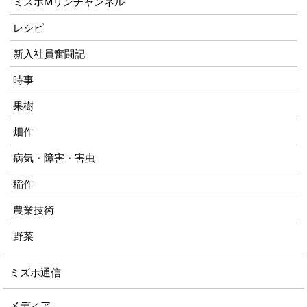
ミズホMリンチャンネル
レシピ
新入社員奮闘記
時事
果樹
畑作
病気・障害・害虫
稲作
農業技術
野菜
ミズホ通信
メディア