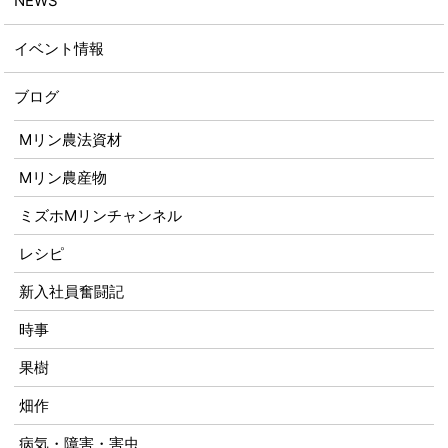
NEWS
イベント情報
ブログ
Mリン農法資材
Mリン農産物
ミズホMリンチャンネル
レシピ
新入社員奮闘記
時事
果樹
畑作
病気・障害・害虫