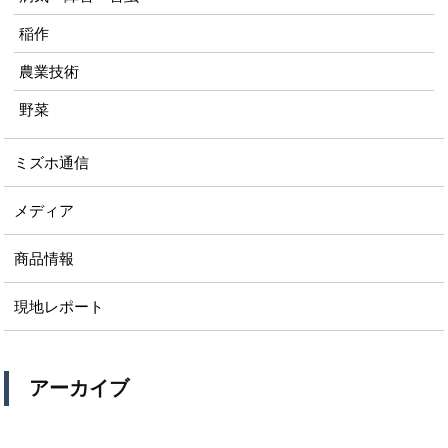
稲作
農業技術
野菜
ミズホ通信
メディア
商品情報
現地レポート
アーカイブ