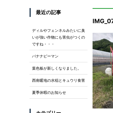
最近の記事
IMG_0
ディルやフェンネルみたいに臭
いが強い作物にも害虫がつくの
ですね・・・
バナナピーマン
葉色板が新しくなりました。
西南暖地の水稲とキュウリ食害
夏季休暇のお知らせ