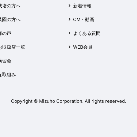
栽培の方へ
新着情報
菜園の方へ
CM・動画
様の声
よくある質問
お取扱店一覧
WEB会員
講習会
な取組み
Copyright © Mizuho Corporation. All rights reserved.