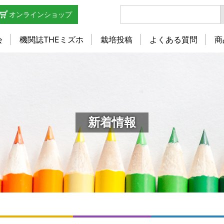
オンラインショップ
会
機関誌THEミズホ
栽培投稿
よくある質問
商
新着情報