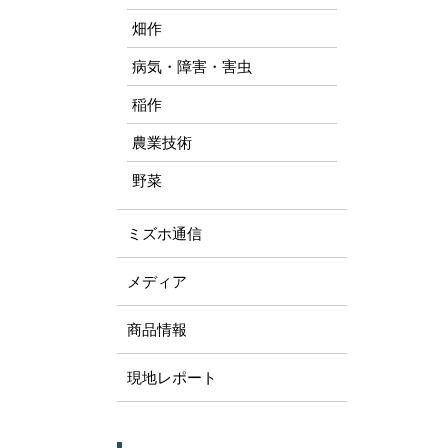
畑作
病気・障害・害虫
稲作
農業技術
野菜
ミズホ通信
メディア
商品情報
現地レポート