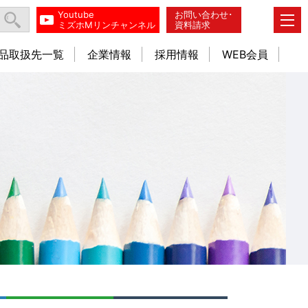
Youtube
お問い合わせ･
ミズホMリンチャンネル
資料請求
品取扱先一覧
企業情報
採用情報
WEB会員