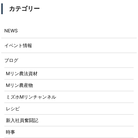
カテゴリー
NEWS
イベント情報
ブログ
Mリン農法資材
Mリン農産物
ミズホMリンチャンネル
レシピ
新入社員奮闘記
時事