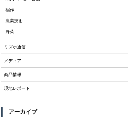
稲作
農業技術
野菜
ミズホ通信
メディア
商品情報
現地レポート
アーカイブ