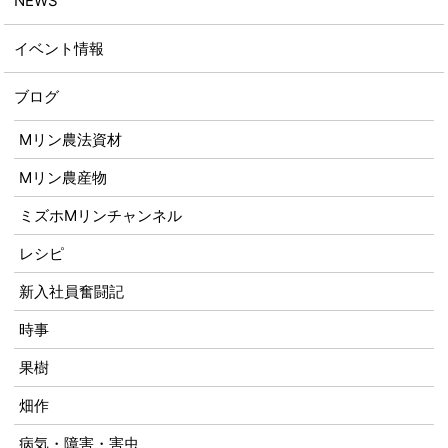
NEWS
イベント情報
ブログ
Mリン農法資材
Mリン農産物
ミズホMリンチャンネル
レシピ
新入社員奮闘記
時事
果樹
畑作
病気・障害・害虫