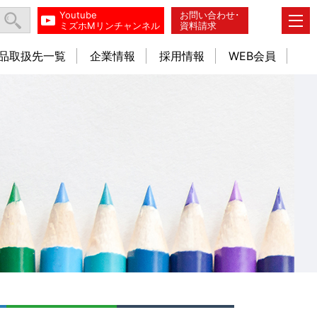
Youtube
お問い合わせ･
ミズホMリンチャンネル
資料請求
品取扱先一覧
企業情報
採用情報
WEB会員