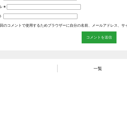
ル
※
ト
回のコメントで使用するためブラウザーに自分の名前、メールアドレス、サ
一覧