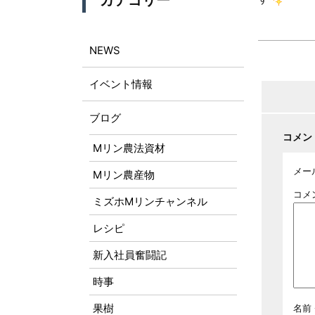
カテゴリー
NEWS
イベント情報
ブログ
コメン
Mリン農法資材
メー
Mリン農産物
コメ
ミズホMリンチャンネル
レシピ
新入社員奮闘記
時事
果樹
名前