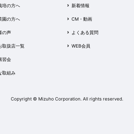
栽培の方へ
新着情報
菜園の方へ
CM・動画
様の声
よくある質問
お取扱店一覧
WEB会員
講習会
な取組み
Copyright © Mizuho Corporation. All rights reserved.