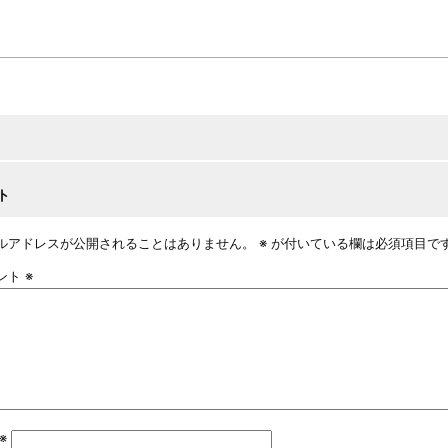
ト
ルアドレスが公開されることはありません。
※
が付いている欄は必須項目で
ント
※
※