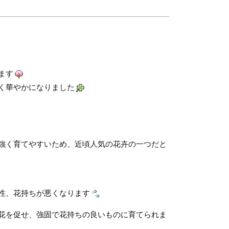
ます
く華やかになりました
強く育てやすいため、近頃人気の花卉の一つだと
性、花持ちが悪くなります
花を促せ、強固で花持ちの良いものに育てられま