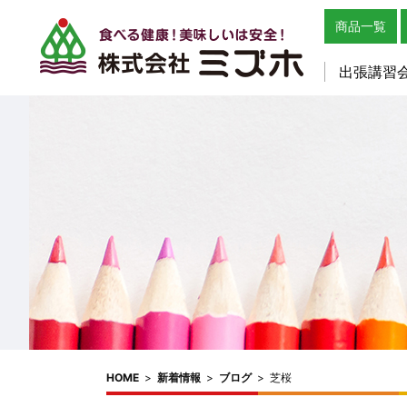
商品一覧
出張講習
HOME
>
新着情報
>
ブログ
>
芝桜