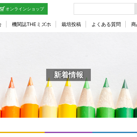
オンラインショップ
会
機関誌THEミズホ
栽培投稿
よくある質問
商
新着情報