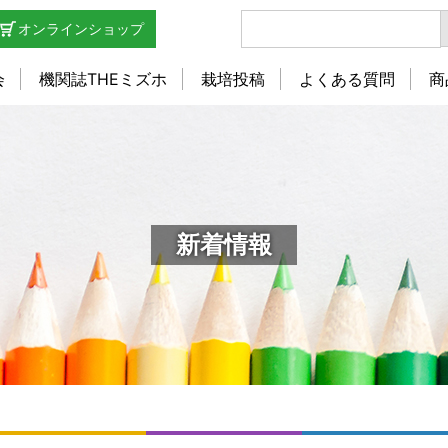
オンラインショップ
会
機関誌THEミズホ
栽培投稿
よくある質問
商
新着情報