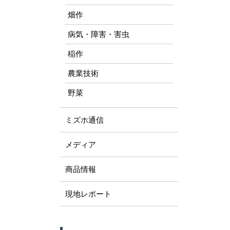
畑作
病気・障害・害虫
稲作
農業技術
野菜
ミズホ通信
メディア
商品情報
現地レポート