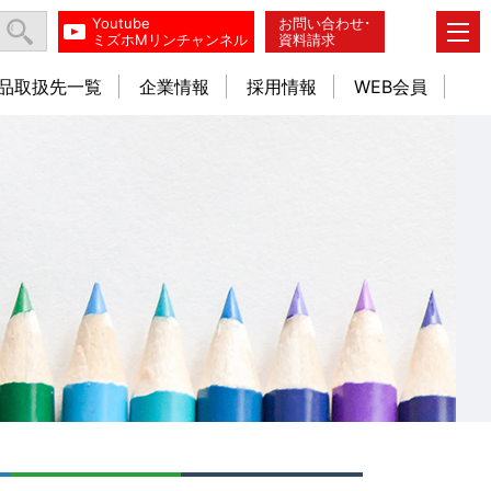
Youtube
お問い合わせ･
ミズホMリンチャンネル
資料請求
品取扱先一覧
企業情報
採用情報
WEB会員