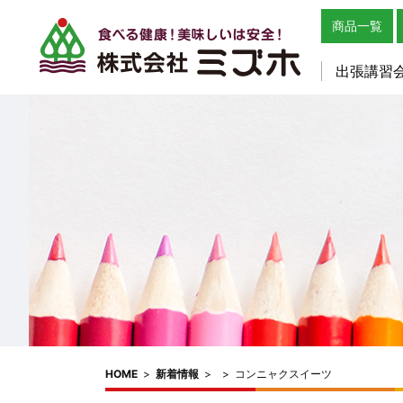
商品一覧
出張講習
HOME
>
新着情報
>
>
コンニャクスイーツ