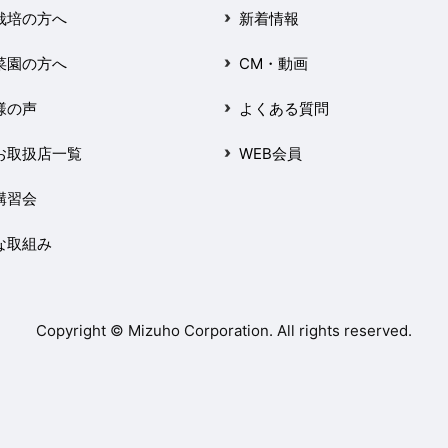
栽培の方へ
新着情報
菜園の方へ
CM・動画
様の声
よくある質問
お取扱店一覧
WEB会員
講習会
な取組み
Copyright © Mizuho Corporation. All rights reserved.