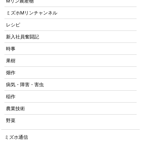
Mリン農産物
ミズホMリンチャンネル
レシピ
新入社員奮闘記
時事
果樹
畑作
病気・障害・害虫
稲作
農業技術
野菜
ミズホ通信