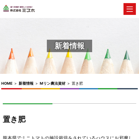
新着情報
HOME
>
新着情報
>
Mリン農法資材
>
置き肥
置き肥
熊本県でミニトマトの施設栽培をされているハウスにお邪魔し