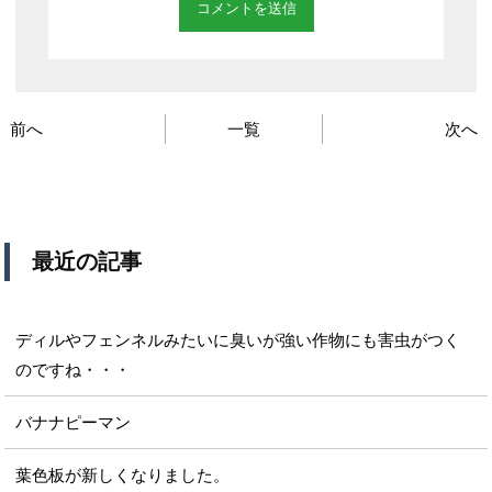
前へ
一覧
次へ
最近の記事
ディルやフェンネルみたいに臭いが強い作物にも害虫がつく
のですね・・・
バナナピーマン
葉色板が新しくなりました。