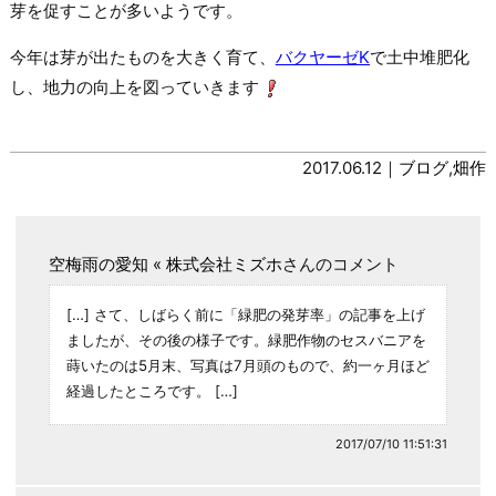
芽を促すことが多いようです。
今年は芽が出たものを大きく育て、
バクヤーゼK
で土中堆肥化
し、地力の向上を図っていきます
2017.06.12｜
ブログ
,
畑作
空梅雨の愛知 « 株式会社ミズホ
さんのコメント
[…] さて、しばらく前に「緑肥の発芽率」の記事を上げ
ましたが、その後の様子です。緑肥作物のセスバニアを
蒔いたのは5月末、写真は7月頭のもので、約一ヶ月ほど
経過したところです。 […]
2017/07/10 11:51:31