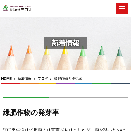
新着情報
HOME
>
新着情報
>
ブログ
>
緑肥作物の発芽率
緑肥作物の発芽率
ほぼ平年通りで梅雨入り宣言がありましたが、雨が降ったのは