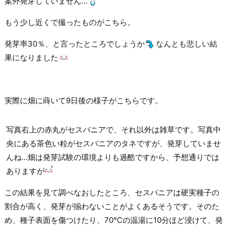
案外発芽していません…
もう少し近くで撮ったものがこちら。
発芽率30％、と言ったところでしょうか
なんとも悲しい結
果になりました
実際に畑に蒔いて9日後の様子がこちらです。
写真右上の赤丸がセスバニアで、それ以外は雑草です。写真中
央にある茶色い粒がセスバニアのタネですが、発芽していませ
んね…畑は発芽試験の環境よりも過酷ですから、予想通りでは
ありますが
この結果を見て調べなおしたところ、セスバニアは硬実種子の
割合が高く、発芽が揃わないことがよくあるそうです。そのた
め、種子表面を傷つけたり、70℃の温湯に10分ほど浸けて、発