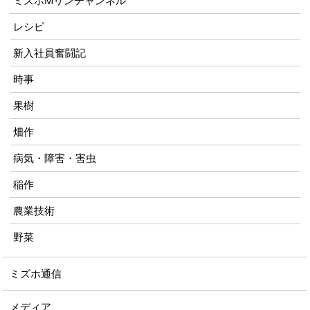
ミズホMリンチャンネル
レシピ
新入社員奮闘記
時事
果樹
畑作
病気・障害・害虫
稲作
農業技術
野菜
ミズホ通信
メディア