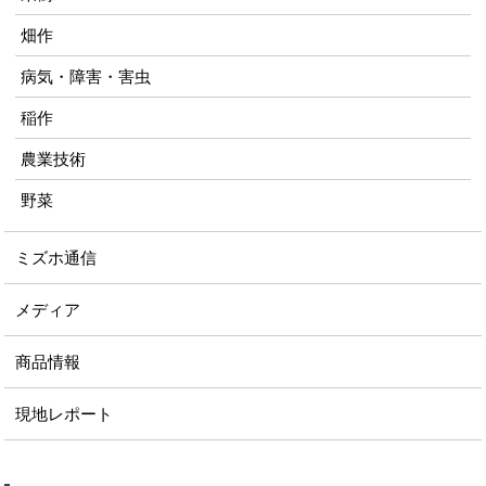
畑作
病気・障害・害虫
稲作
農業技術
野菜
ミズホ通信
メディア
商品情報
現地レポート