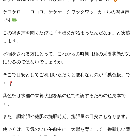
ケロケロ、コロコロ、ケケケ、クワックワッ…カエルの鳴き声
です
この鳴き声を聞くたびに「田植えが始まったんだなぁ」と実感
します。
水稲をされる方にとって、これからの時期は稲の栄養状態が気
になるのではないでしょうか。
そこで目安としてご利用いただくと便利なものが「葉色板」で
す
葉色板は水稲の栄養状態を葉の色で確認するための色見本で
す。
また、調節肥や穂肥の施肥時期、施肥量の目安にもなります。
使い方は、天気のいい午前中に、太陽を背にして一番新しい葉