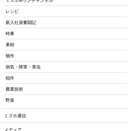
ミズホMリンチャンネル
レシピ
新入社員奮闘記
時事
果樹
畑作
病気・障害・害虫
稲作
農業技術
野菜
ミズホ通信
メディア