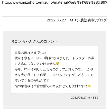
http://www.mizuho.to/mizuho/material/%e8%91%89%e8%89
2022.05.27｜
Mリン農法資材
,
ブログ
おゴンちゃんさんのコメント
更新お疲れさまでした
代かき水も29日の日曜日になりました、トラクター作業
も入念にしないといけません
毎年、昨年稲刈りしたわらのチップが浮くので、代かき
水を少な目にして作業してるつもりですが、どうしても
浮いてくるのが厄介です
稲の葉色板は生育段階での目安にとても便利ですね
2022/05/27 19:48:59