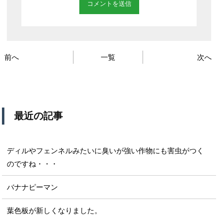
前へ
一覧
次へ
最近の記事
ディルやフェンネルみたいに臭いが強い作物にも害虫がつく
のですね・・・
バナナピーマン
葉色板が新しくなりました。