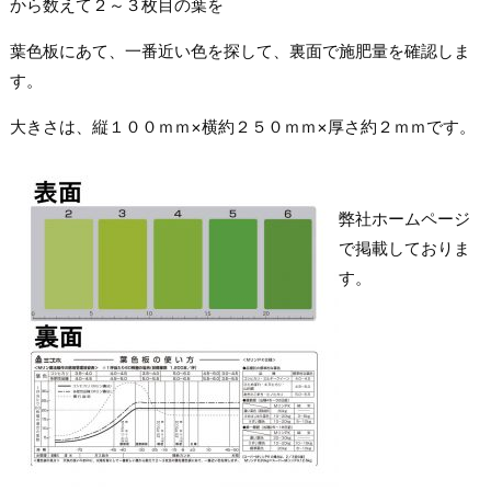
から数えて２～３枚目の葉を
葉色板にあて、一番近い色を探して、裏面で施肥量を確認しま
す。
大きさは、縦１００ｍｍ×横約２５０ｍｍ×厚さ約２ｍｍです。
弊社ホームページ
で掲載しておりま
す。