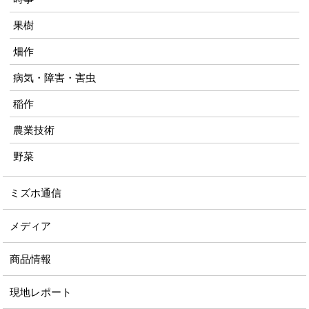
果樹
畑作
病気・障害・害虫
稲作
農業技術
野菜
ミズホ通信
メディア
商品情報
現地レポート