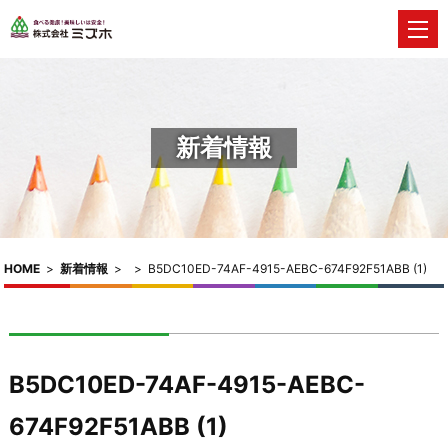
新着情報
HOME
>
新着情報
>
>
B5DC10ED-74AF-4915-AEBC-674F92F51ABB (1)
B5DC10ED-74AF-4915-AEBC-
674F92F51ABB (1)