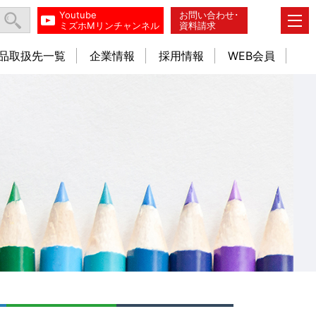
Youtube
お問い合わせ･
ミズホMリンチャンネル
資料請求
品取扱先一覧
企業情報
採用情報
WEB会員