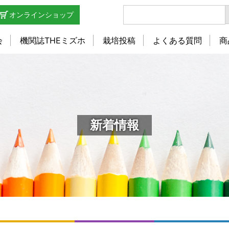
オンラインショップ
会
機関誌THEミズホ
栽培投稿
よくある質問
商
新着情報