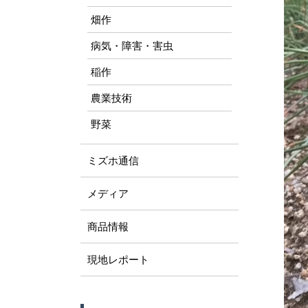
畑作
病気・障害・害虫
稲作
農業技術
野菜
ミズホ通信
メディア
商品情報
現地レポート