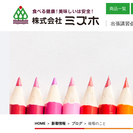
商品一覧
出張講習
HOME
>
新着情報
>
ブログ
>
祖母のこと